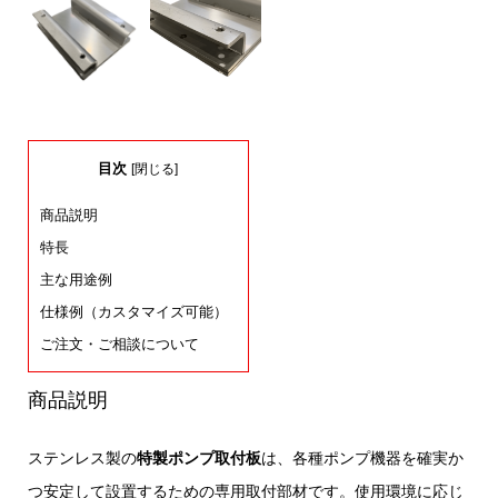
目次
[
閉じる
]
商品説明
特長
主な用途例
仕様例（カスタマイズ可能）
ご注文・ご相談について
商品説明
ステンレス製の
特製ポンプ取付板
は、各種ポンプ機器を確実か
つ安定して設置するための専用取付部材です。使用環境に応じ