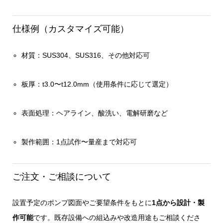
仕様例（カスタマイズ可能）
材質：SUS304、SUS316、その他対応可
板厚：t3.0〜t12.0mm（使用条件に応じて選定）
表面処理：ヘアライン、酸洗い、電解研磨など
製作範囲：1点試作〜量産まで対応可
ご注文・ご相談について
設置予定のポンプ図面やご要望条件をもとに
1点から設計・製
作可能
です。既存設備への組込みや改造用途もご相談くださ