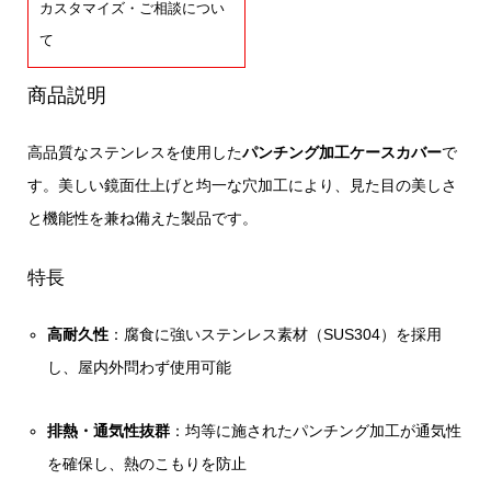
カスタマイズ・ご相談につい
て
商品説明
高品質なステンレスを使用した
パンチング加工ケースカバー
で
す。美しい鏡面仕上げと均一な穴加工により、見た目の美しさ
と機能性を兼ね備えた製品です。
特長
高耐久性
：腐食に強いステンレス素材（SUS304）を採用
し、屋内外問わず使用可能
排熱・通気性抜群
：均等に施されたパンチング加工が通気性
を確保し、熱のこもりを防止