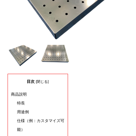
目次
[
閉じる
]
商品説明
特長
用途例
仕様（例：カスタマイズ可
能）