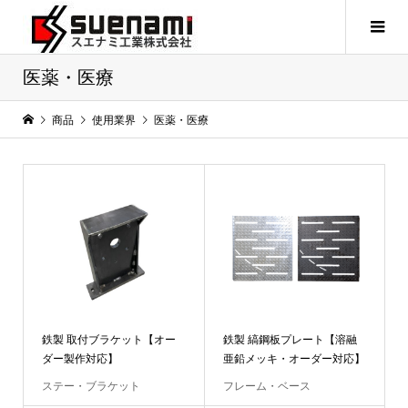
医薬・医療
商品
使用業界
医薬・医療
鉄製 取付ブラケット【オー
鉄製 縞鋼板プレート【溶融
ダー製作対応】
亜鉛メッキ・オーダー対応】
ステー・ブラケット
フレーム・ベース