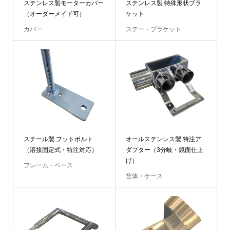
ステンレス製モーターカバー
ステンレス製 特殊形状ブラ
（オーダーメイド可）
ケット
カバー
ステー・ブラケット
スチール製 フットボルト
オールステンレス製 特注ア
（溶接固定式・特注対応）
ダプター（3分岐・鏡面仕上
げ）
フレーム・ベース
筐体・ケース