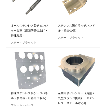
オールステンレス製チェンジ
ステンレス製クラッチハンド
ャー台車（鏡面研磨仕上げ・
ル（特注仕様）
特注対応）
ステー・ブラケット
ステー・ブラケット
特注ステンレス製ゲージパネ
産業用サイレンサー（角型＋
ル（多連装・計器用パネル）
丸型フランジ接続）｜ステン
レス・スチール対応可
フレーム・ベース