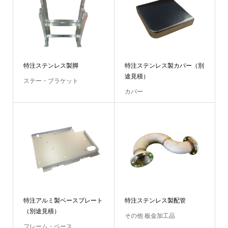
特注ステンレス製脚
特注ステンレス製カバー（別
途見積）
ステー・ブラケット
カバー
特注アルミ製ベースプレート
特注ステンレス製配管
（別途見積）
その他 板金加工品
フレーム・ベース