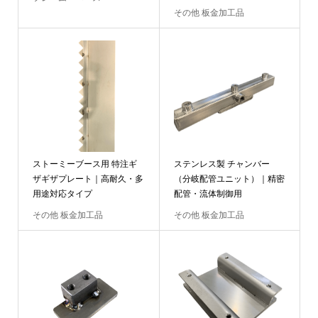
その他 板金加工品
ストーミーブース用 特注ギ
ステンレス製 チャンバー
ザギザプレート｜高耐久・多
（分岐配管ユニット）｜精密
用途対応タイプ
配管・流体制御用
その他 板金加工品
その他 板金加工品