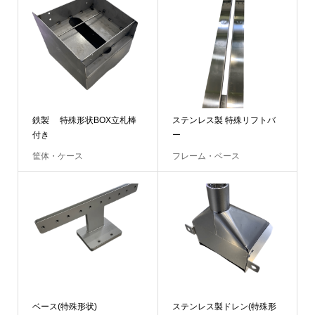
鉄製 特殊形状BOX立札棒
ステンレス製 特殊リフトバ
付き
ー
筐体・ケース
フレーム・ベース
ベース(特殊形状)
ステンレス製ドレン(特殊形