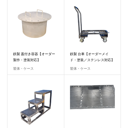
鉄製 蓋付き容器【オーダー
鉄製 台車【オーダーメイ
製作・塗装対応】
ド・塗装／ステンレス対応】
筐体・ケース
筐体・ケース