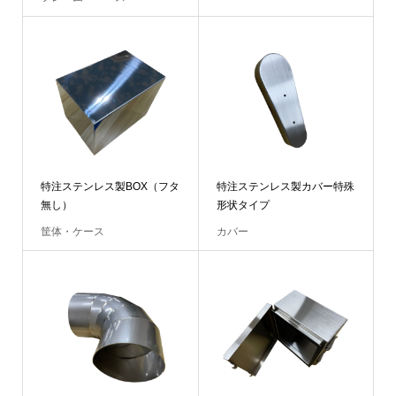
特注ステンレス製BOX（フタ
特注ステンレス製カバー特殊
無し）
形状タイプ
筐体・ケース
カバー