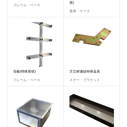
状)
フレーム・ベース
筐体・ケース
当板(特殊形状)
方立材連結特殊金具
フレーム・ベース
ステー・ブラケット