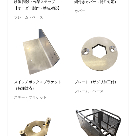
鉄製 階段・作業ステップ
網付きカバー（特注対応）
【オーダー製作・塗装対応】
カバー
フレーム・ベース
スイッチボックスブラケット
プレート（ザグリ加工付）
（特注対応）
フレーム・ベース
ステー・ブラケット